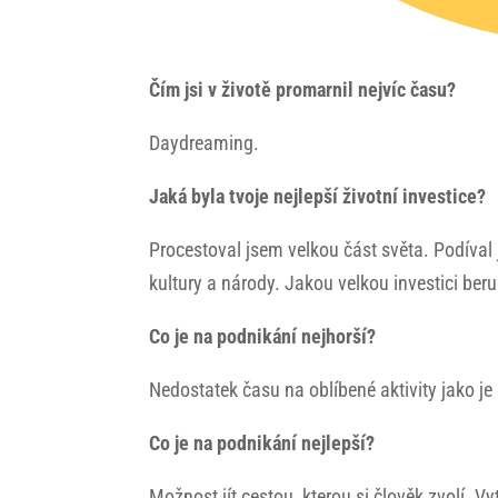
Čím jsi v životě promarnil nejvíc času?
Daydreaming.
Jaká byla tvoje nejlepší životní investice?
Procestoval jsem velkou část světa. Podíval 
kultury a národy. Jakou velkou investici beru 
Co je na podnikání nejhorší?
Nedostatek času na oblíbené aktivity jako je
Co je na podnikání nejlepší?
Možnost jít cestou, kterou si člověk zvolí. Vy