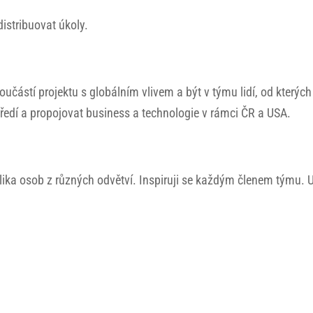
stribuovat úkoly.
učástí projektu s globálním vlivem a být v týmu lidí, od kterých
středí a propojovat business a technologie v rámci ČR a USA.
lika osob z různých odvětví. Inspiruji se každým členem týmu. 