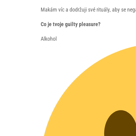
Makám víc a dodržuji své rituály, aby se ne
Co je tvoje guilty pleasure?
Alkohol