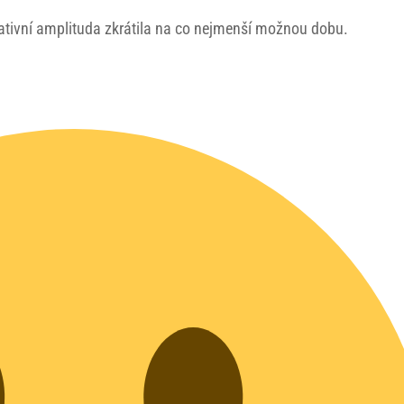
gativní amplituda zkrátila na co nejmenší možnou dobu.